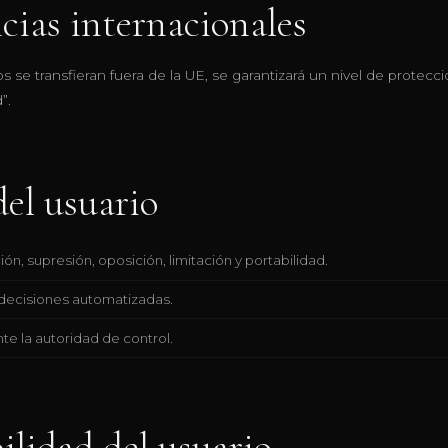
cias internacionales
s se transfieran fuera de la UE, se garantizará un nivel de prote
”.
el usuario
ión, supresión, oposición, limitación y portabilidad.
 decisiones automatizadas.
e la autoridad de control.
lidad del usuario