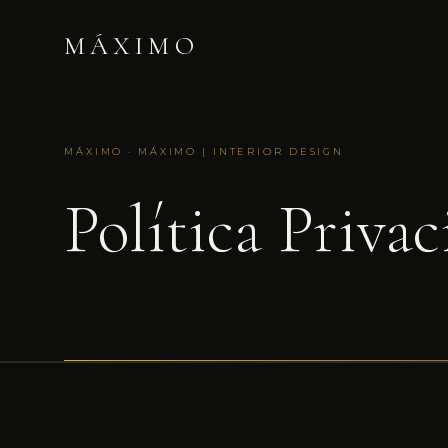
MÁXIMO
MÁXIMO · MÁXIMO | INTERIOR DESIGN
Política Priva