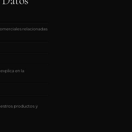
e Datos
comerciales relacionadas
explica en la
uestros productos y