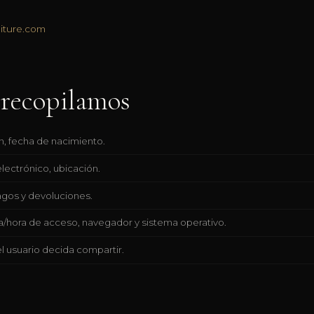
iture.com
 recopilamos
, fecha de nacimiento.
lectrónico, ubicación.
agos y devoluciones.
ha/hora de acceso, navegador y sistema operativo.
l usuario decida compartir.