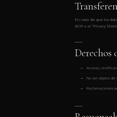
Transferen
En caso de que los dato
BCR o el “Privacy Shield
Derechos d
Acceso, rectificac
No ser objeto de
Reclamaciones ant
Responsabi