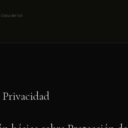
 Costa del Sol
e Privacidad