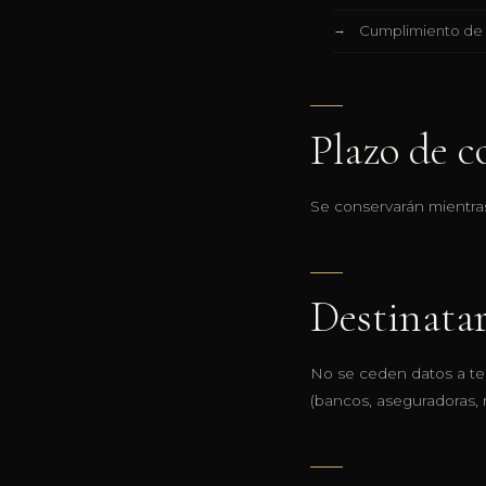
Cumplimiento de 
Plazo de c
Se conservarán mientras
Destinatar
No se ceden datos a ter
(bancos, aseguradoras, r