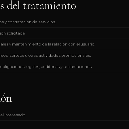
s del tratamiento
s y contratación de servicios.
ón solicitada.
les y mantenimiento de la relación con el usuario.
sos, sorteos u otras actividades promocionales.
bligaciones legales, auditorías y reclamaciones.
ión
el interesado.