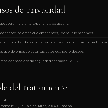
os de privacidad
os para mejorar tu experiencia de usuario.
tes sobre los datos que obtenemos y por qué lo hacemos.
ación cumpliendo la normativa vigente y con tu consentimiento cuan
os que dejemos de tratar tus datos cuando lo desees.
atos con medidas de seguridad acordes al RGPD.
le del tratamiento
R SL
rtama nº25, La Cala de Mijas, 29649, España