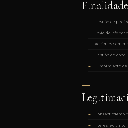
Finalidade
Gestión de pedido
Envío de informaci
Acciones comercia
Gestión de concur
Cumplimiento de o
Legitimac
Consentimiento d
Interés legítimo.