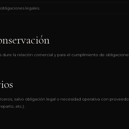
obligaciones legales.
onservación
 dure la relación comercial y para el cumplimiento de obligaciones
ios
ceros, salvo obligación legal o necesidad operativa con proveedo
eparto, etc.).