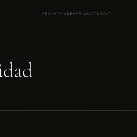
SERVICES
AREAS
BLOG
CONTACT
cidad