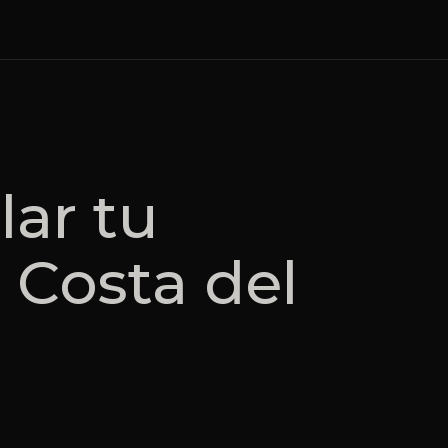
ar tu
 Costa del