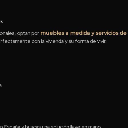
es
onales, optan por
muebles a medida y servicios de
fectamente con la vivienda y su forma de vivir.
a
en España y buscas una solución llave en mano.