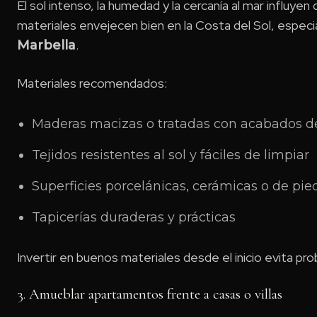
El sol intenso, la humedad y la cercanía al mar influyen
materiales envejecen bien en la Costa del Sol, esp
.
Marbella
Materiales recomendados:
Maderas macizas o tratadas con acabados d
Tejidos resistentes al sol y fáciles de limpiar
Superficies porcelánicas, cerámicas o de pie
Tapicerías duraderas y prácticas
Invertir en buenos materiales desde el inicio evita pr
3. Amueblar apartamentos frente a casas o villas