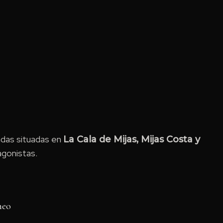
das situadas en
La Cala de Mijas, Mijas Costa y
agonistas.
neo