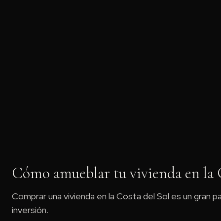
Facebook
Twi
CUOTA
Cómo amueblar tu vivienda en la C
Comprar una vivienda en la Costa del Sol es un gran p
inversión.