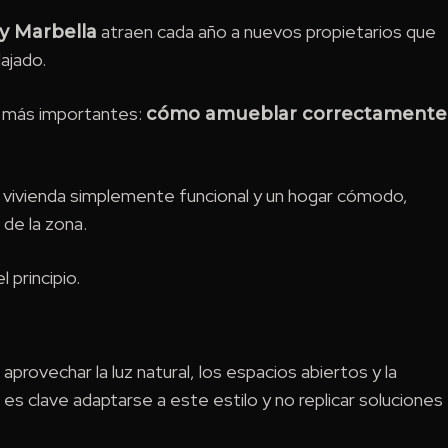
atraen cada año a nuevos propietarios que
 y Marbella
lajado.
es más importantes:
cómo amueblar correctamente
na vivienda simplemente funcional y un hogar cómodo,
 de la zona.
 principio.
provechar la luz natural, los espacios abiertos y la
, es clave adaptarse a este estilo y no replicar soluciones