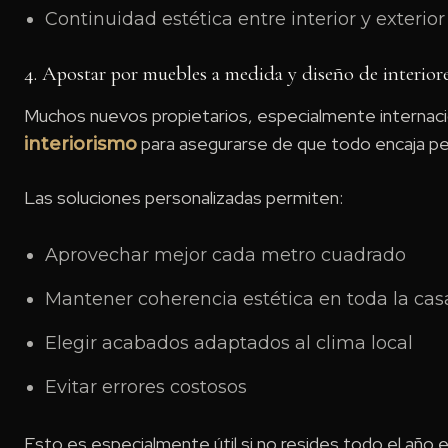
Continuidad estética entre interior y exterior
4. Apostar por muebles a medida y diseño de interior
Muchos nuevos propietarios, especialmente internaci
para asegurarse de que todo encaja per
interiorismo
Las soluciones personalizadas permiten:
Aprovechar mejor cada metro cuadrado
Mantener coherencia estética en toda la cas
Elegir acabados adaptados al clima local
Evitar errores costosos
Esto es especialmente útil si no resides todo el año 