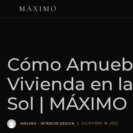
MÁXIMO
Cómo Amuebl
Vivienda en la
Sol | MÁXIMO
DICIEMBRE 18, 2025
MÁXIMO - INTERIOR DESIGN