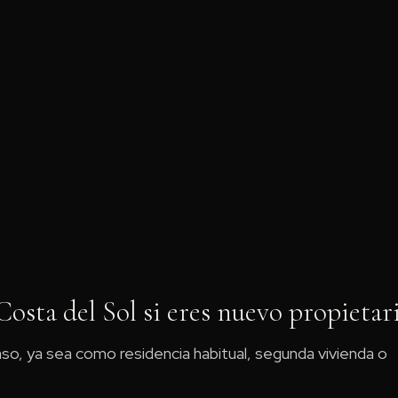
tter
Pinterest
WhatsApp
osta del Sol si eres nuevo propietar
aso, ya sea como residencia habitual, segunda vivienda o