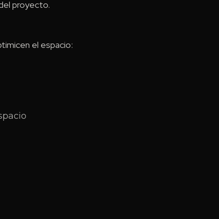
del proyecto.
timicen el espacio:
spacio