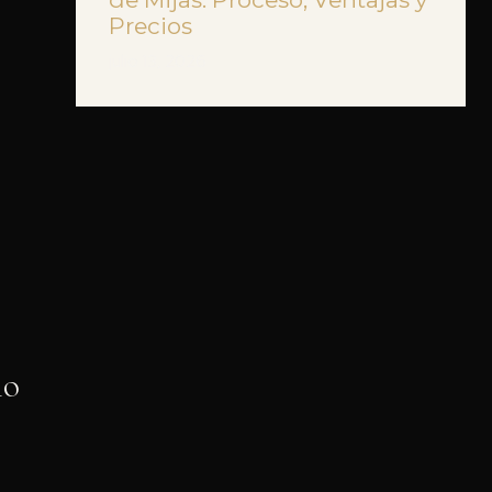
Precios
julio 13, 2026
io