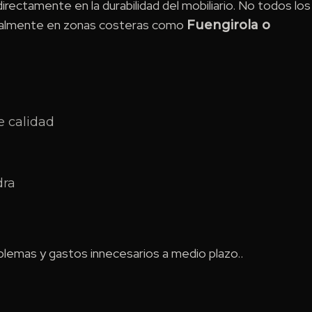
 directamente en la durabilidad del mobiliario. No todos los
ecialmente en zonas costeras como
Fuengirola o
e calidad
dra
oblemas y gastos innecesarios a medio plazo..