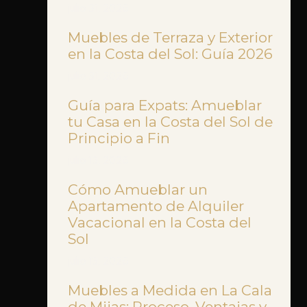
julio 31, 2026
Muebles de Terraza y Exterior
en la Costa del Sol: Guía 2026
julio 31, 2026
Guía para Expats: Amueblar
tu Casa en la Costa del Sol de
Principio a Fin
julio 13, 2026
Cómo Amueblar un
Apartamento de Alquiler
Vacacional en la Costa del
Sol
julio 13, 2026
Muebles a Medida en La Cala
de Mijas: Proceso, Ventajas y