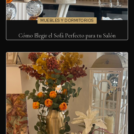
MUEBLES Y DORMITORIOS
Cómo Elegir el Sofá Perfecto para tu Salón