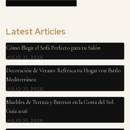
Latest Articles
Cómo Elegir el Sofá Perfecto para tu Salón
JULIO 31, 2026
Decoración de Verano: Refresca tu Hogar con Estilo
Mediterráneo
JULIO 31, 2026
Muebles de Terraza y Exterior en la Costa del Sol:
Guía 2026
JULIO 31, 2026