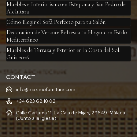
Muebles e Interiorismo en Estepona y San Pedro de
Alcántara
Cómo Elegir el Sofá Perfecto para tu Salón
Decoración de Verano: Refresca tu Hogar con Estilo
Mediterráneo
Muebles de Terraza y Exterior en la Costa del Sol:
Guía 2026
CONTACT
info@maximofurniture.com
+34 623 62 10 02
Calle Cártama 11, La Cala de Mijas, 29649, Málaga
(Junto a la iglesia)