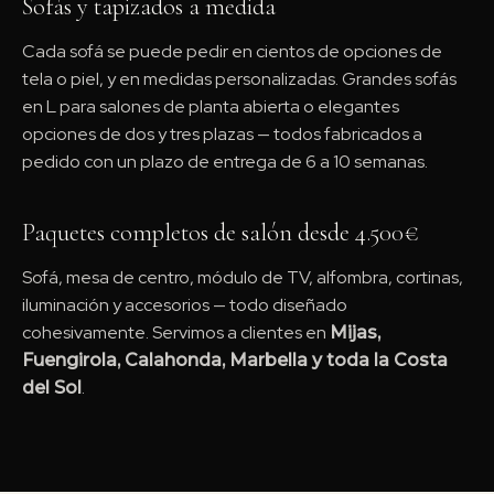
Sofás y tapizados a medida
Cada sofá se puede pedir en cientos de opciones de
tela o piel, y en medidas personalizadas. Grandes sofás
en L para salones de planta abierta o elegantes
opciones de dos y tres plazas — todos fabricados a
pedido con un plazo de entrega de 6 a 10 semanas.
Paquetes completos de salón desde 4.500€
Sofá, mesa de centro, módulo de TV, alfombra, cortinas,
iluminación y accesorios — todo diseñado
cohesivamente. Servimos a clientes en
Mijas,
Fuengirola, Calahonda, Marbella y toda la Costa
.
del Sol