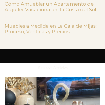
Cómo Amueblar un Apartamento de
Alquiler Vacacional en la Costa del Sol
julio 13, 2026
Muebles a Medida en La Cala de Mijas:
Proceso, Ventajas y Precios
julio 13, 2026
Related Articles