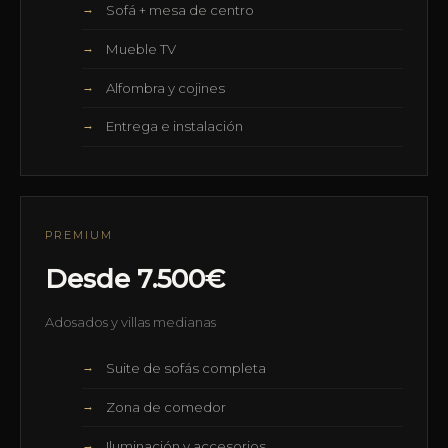
Sofá + mesa de centro
Mueble TV
Alfombra y cojines
Entrega e instalación
PREMIUM
Desde 7.500€
Adosados y villas medianas
Suite de sofás completa
Zona de comedor
Iluminación y accesorios