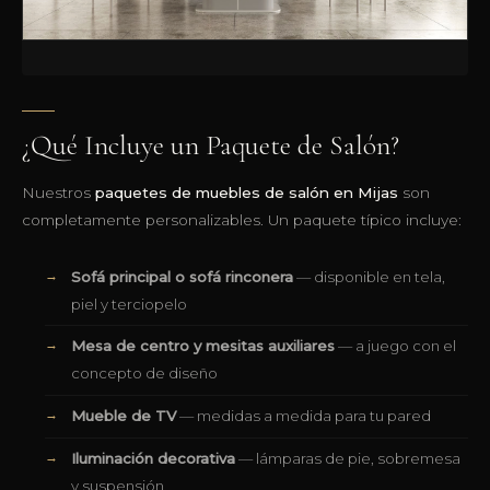
¿Qué Incluye un Paquete de Salón?
Nuestros
paquetes de muebles de salón en Mijas
son
completamente personalizables. Un paquete típico incluye:
Sofá principal o sofá rinconera
— disponible en tela,
piel y terciopelo
Mesa de centro y mesitas auxiliares
— a juego con el
concepto de diseño
Mueble de TV
— medidas a medida para tu pared
Iluminación decorativa
— lámparas de pie, sobremesa
y suspensión