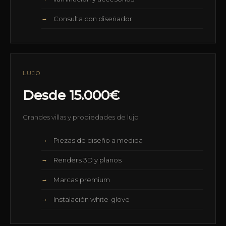
Consulta con diseñador
LUJO
Desde 15.000€
Grandes villas y propiedades de lujo
Piezas de diseño a medida
Renders 3D y planos
Marcas premium
Instalación white-glove