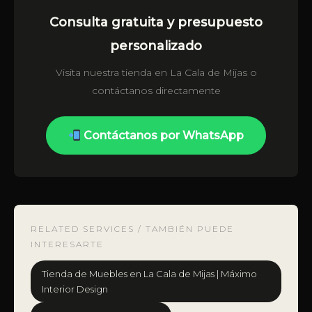
Consulta gratuita y presupuesto
personalizado
Visita nuestra tienda en La Cala de Mijas o
contáctanos directamente
Contáctanos por WhatsApp
RELATED SERVICES / TAMBIÉN PUEDE
INTERESARTE
Tienda de Muebles en La Cala de Mijas | Máximo
Interior Design