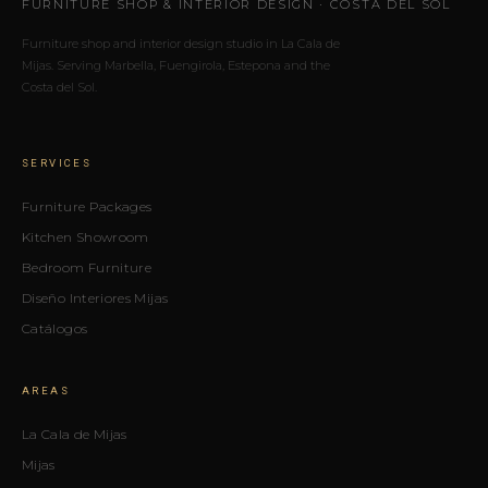
FURNITURE SHOP & INTERIOR DESIGN · COSTA DEL SOL
Furniture shop and interior design studio in La Cala de
Mijas. Serving Marbella, Fuengirola, Estepona and the
Costa del Sol.
SERVICES
Furniture Packages
Kitchen Showroom
Bedroom Furniture
Diseño Interiores Mijas
Catálogos
AREAS
La Cala de Mijas
Mijas