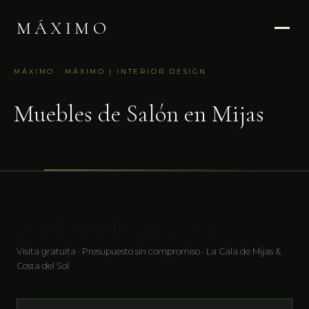
MÁXIMO
MÁXIMO · MÁXIMO | INTERIOR DESIGN
Muebles de Salón en Mijas
¿Hablamos de tu proyecto?
Visita gratuita · Presupuesto sin compromiso · La Cala de Mijas &
Costa del Sol