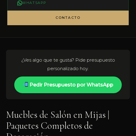
WHATSAPP
CONTACTO
¿Ves algo que te gusta? Pide presupuesto
personalizado hoy.
Pedir Presupuesto por WhatsApp
Muebles de Salón en Mijas |
Paquetes Completos de