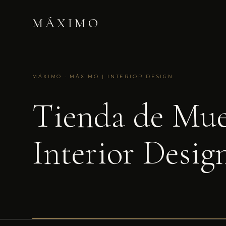
MÁXIMO
MÁXIMO · MÁXIMO | INTERIOR DESIGN
Tienda de Mue
Interior Desig