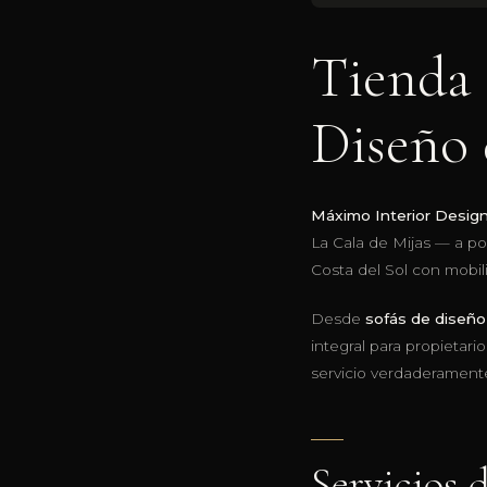
Tienda 
Diseño 
Máximo Interior Desig
La Cala de Mijas — a p
Costa del Sol con mobil
Desde
sofás de diseño 
integral para propietar
servicio verdaderament
Servicios 