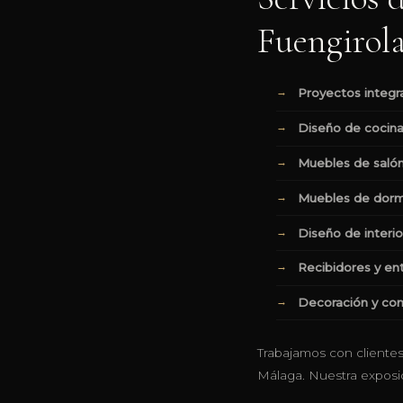
Fuengirol
Proyectos integr
Diseño de cocin
Muebles de saló
Muebles de dorm
Diseño de interi
Recibidores y ent
Decoración y c
Trabajamos con cliente
Málaga. Nuestra exposic