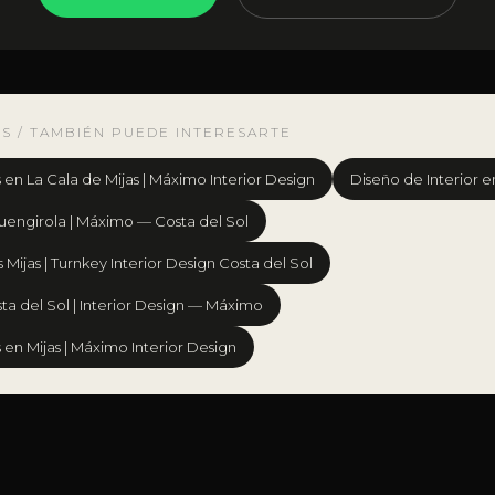
S / TAMBIÉN PUEDE INTERESARTE
en La Cala de Mijas | Máximo Interior Design
Diseño de Interior e
 Fuengirola | Máximo — Costa del Sol
Mijas | Turnkey Interior Design Costa del Sol
ta del Sol | Interior Design — Máximo
en Mijas | Máximo Interior Design