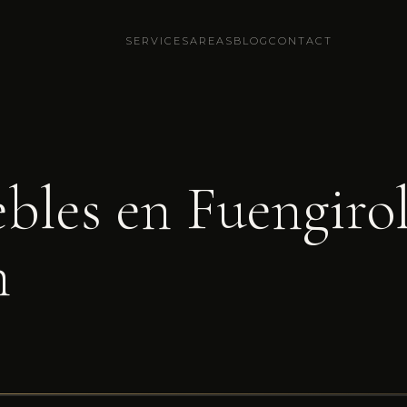
SERVICES
AREAS
BLOG
CONTACT
bles en Fuengiro
n