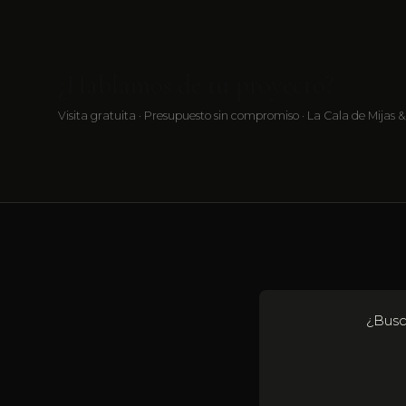
¿Hablamos de tu proyecto?
Visita gratuita · Presupuesto sin compromiso · La Cala de Mijas &
¿Busc