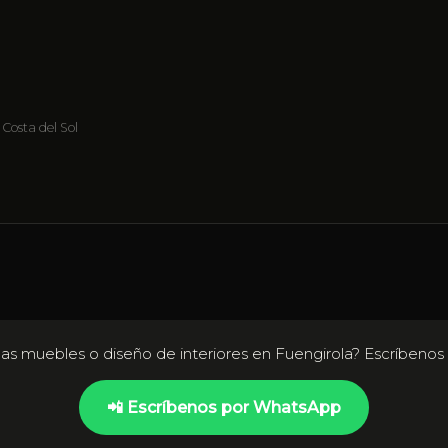
 Costa del Sol
as muebles o diseño de interiores en Fuengirola? Escríbenos 
📲 Escríbenos por WhatsApp