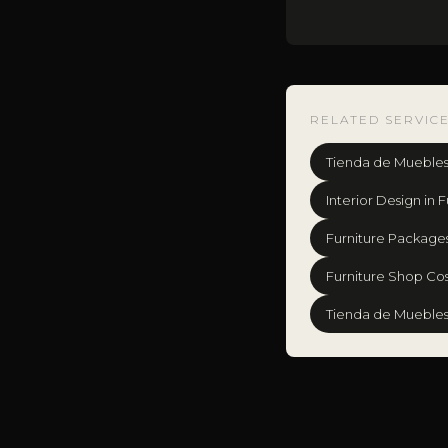
RELATED SERVICE
Tienda de Muebles 
Interior Design in
Furniture Packages 
Furniture Shop Cos
Tienda de Muebles 