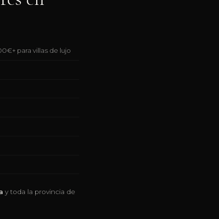
+ para villas de lujo
a
y toda la provincia de